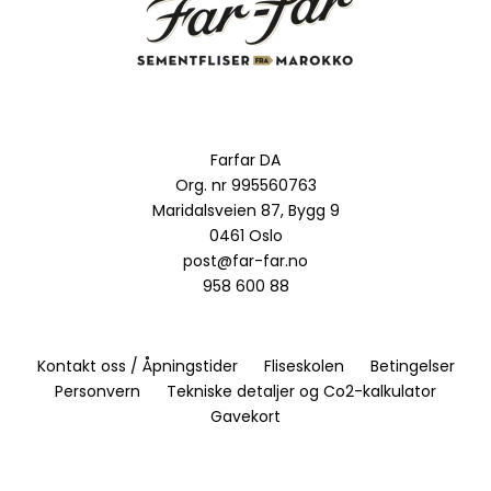
Farfar DA
Org. nr 995560763
Maridalsveien 87, Bygg 9
0461 Oslo
post@far-far.no
958 600 88
Kontakt oss / Åpningstider
Fliseskolen
Betingelser
Personvern
Tekniske detaljer og Co2-kalkulator
Gavekort