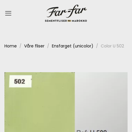
Home
Våre fliser
Ensfarget (unicolor)
Color U 502