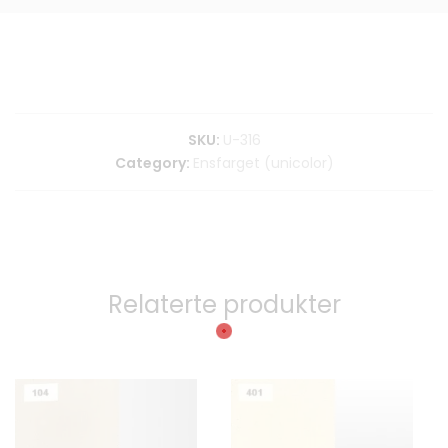
SKU:
U-316
Category:
Ensfarget (unicolor)
Relaterte produkter