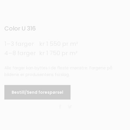
Color U 316
1–3 farger
kr 1 550 pr m²
4–8 farger
kr 1 750 pr m²
Alle farger kan byttes i de fleste mønstre. Fargene på
bildene er produsentens forslag.
Bestill/Send forespørsel