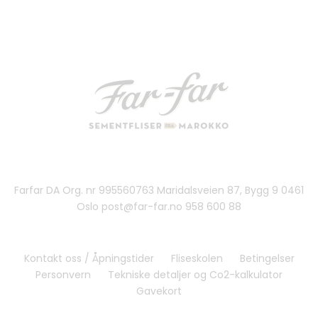
Farfar DA Org. nr 995560763 Maridalsveien 87, Bygg 9 0461
Oslo post@far-far.no 958 600 88
Kontakt oss / Åpningstider
Fliseskolen
Betingelser
Personvern
Tekniske detaljer og Co2-kalkulator
Gavekort