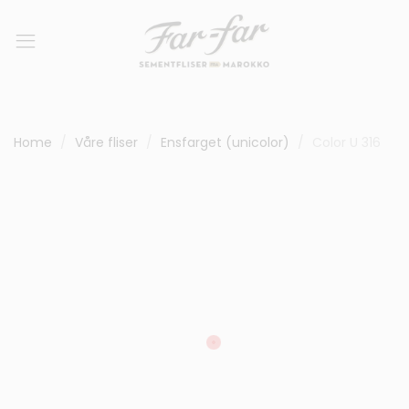
Home
Våre fliser
Ensfarget (unicolor)
Color U 316