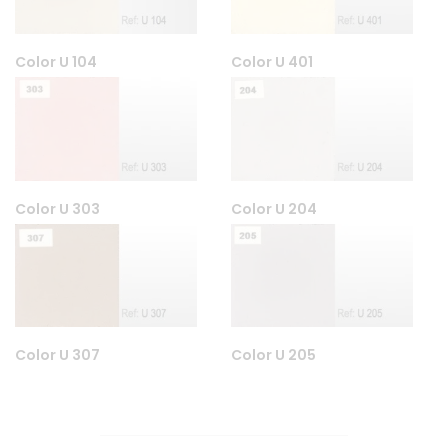
Color U 104
Color U 401
Color U 303
Color U 204
Color U 307
Color U 205