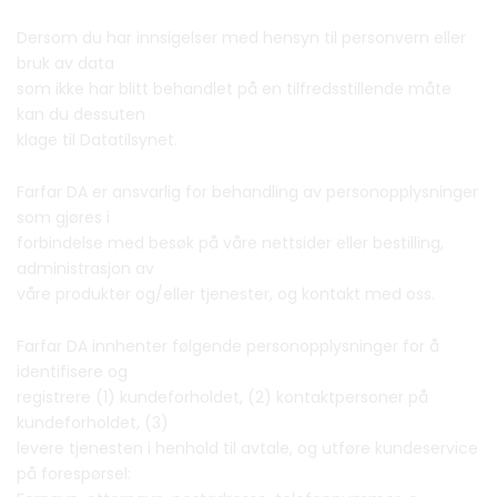
Dersom du har innsigelser med hensyn til personvern eller
bruk av data
som ikke har blitt behandlet på en tilfredsstillende måte
kan du dessuten
klage til Datatilsynet.
Farfar DA er ansvarlig for behandling av personopplysninger
som gjøres i
forbindelse med besøk på våre nettsider eller bestilling,
administrasjon av
våre produkter og/eller tjenester, og kontakt med oss.
Farfar DA innhenter følgende personopplysninger for å
identifisere og
registrere (1) kundeforholdet, (2) kontaktpersoner på
kundeforholdet, (3)
levere tjenesten i henhold til avtale, og utføre kundeservice
på forespørsel: