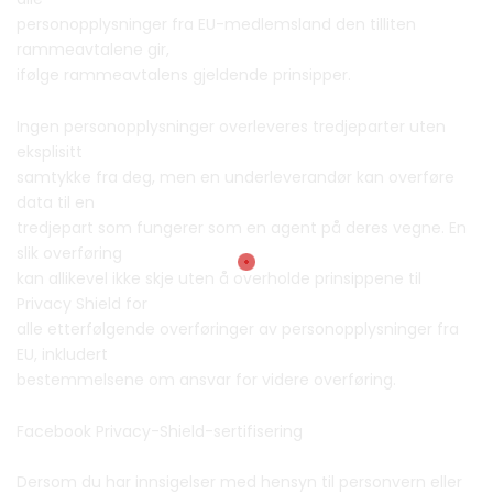
personopplysninger fra EU-medlemsland den tilliten
rammeavtalene gir,
ifølge rammeavtalens gjeldende prinsipper.
Ingen personopplysninger overleveres tredjeparter uten
eksplisitt
samtykke fra deg, men en underleverandør kan overføre
data til en
tredjepart som fungerer som en agent på deres vegne. En
slik overføring
kan allikevel ikke skje uten å overholde prinsippene til
Privacy Shield for
alle etterfølgende overføringer av personopplysninger fra
EU, inkludert
bestemmelsene om ansvar for videre overføring.
Facebook Privacy-Shield-sertifisering
Dersom du har innsigelser med hensyn til personvern eller