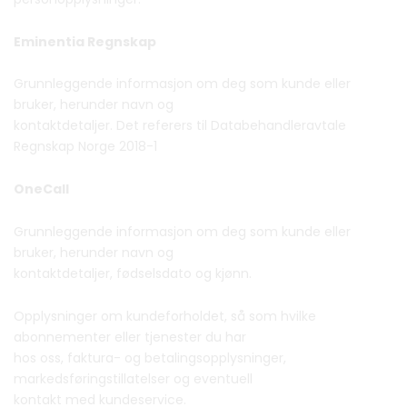
Eminentia Regnskap
Grunnleggende informasjon om deg som kunde eller
bruker, herunder navn og
kontaktdetaljer. Det referers til Databehandleravtale
Regnskap Norge 2018-1
OneCall
Grunnleggende informasjon om deg som kunde eller
bruker, herunder navn og
kontaktdetaljer, fødselsdato og kjønn.
Opplysninger om kundeforholdet, så som hvilke
abonnementer eller tjenester du har
hos oss, faktura- og betalingsopplysninger,
markedsføringstillatelser og eventuell
kontakt med kundeservice.