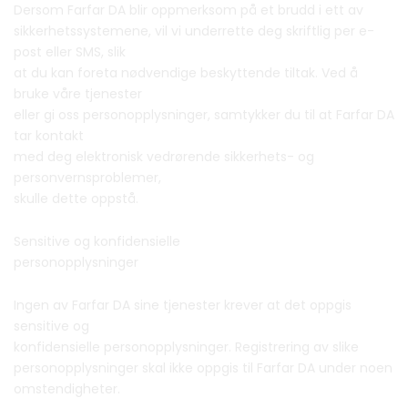
Dersom Farfar DA blir oppmerksom på et brudd i ett av
sikkerhetssystemene, vil vi underrette deg skriftlig per e-
post eller SMS, slik
at du kan foreta nødvendige beskyttende tiltak. Ved å
bruke våre tjenester
eller gi oss personopplysninger, samtykker du til at Farfar DA
tar kontakt
med deg elektronisk vedrørende sikkerhets- og
personvernsproblemer,
skulle dette oppstå.
Sensitive og konfidensielle
personopplysninger
Ingen av Farfar DA sine tjenester krever at det oppgis
sensitive og
konfidensielle personopplysninger. Registrering av slike
personopplysninger skal ikke oppgis til Farfar DA under noen
omstendigheter.