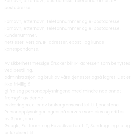
Fornavn, etternavn, postadresse, telefonnummer, e-
postadresse.
Fornavn, etternavn, telefonnummer og e-postadresse.
Fornavn, etternavn, telefonnummer og e-postadresse,
kundenummer,
nettleser-versjon, IP-adresser, epost- og kunde-
korrespondanse.
Av sikkerhetsmessige årsaker blir IP-adressen som benyttes
ved bestilling,
administrasjon, og bruk av våre tjenester også lagret. Det er
ikke frivillig å
gi fra seg personopplysningene med mindre noe annet
fremgår av denne
erklæringen, eller av brukergrensesnittet til tjenestene.
Personopplysninger lagres på servere som eies og driftes
av 3 part, som
Google, Fastname og Hovedkvarteret IT, Sendregning.no og
er lokalisert til