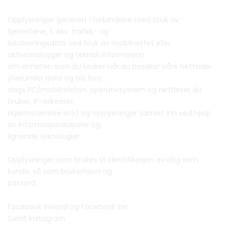
Opplysninger generert i forbindelse med bruk av
tjenestene, f. eks. trafikk- og
lokaliseringsdata ved bruk av mobilnettet eller
aktivitetslogger og teknisk informasjon
om enheten som du bruker når du besøker våre nettsider
(herunder dato og tid, hva
slags PC/mobiltelefon, operativsystem og nettleser du
bruker, IP-adresser,
skjermstørrelse etc) og opplysninger samlet inn ved hjelp
av informasjonskapsler og
lignende teknologier.
Opplysninger som brukes til identifikasjon av deg som
kunde, så som brukernavn og
passord
Facebook Ireland og Facebook Inc.
Samt Instagram