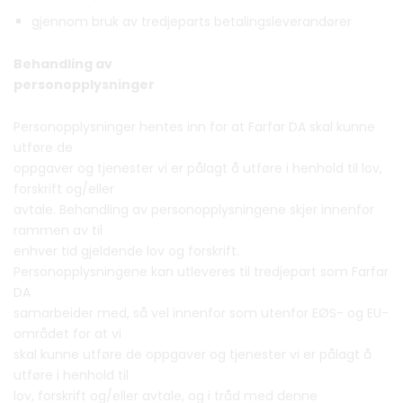
gjennom bruk av tredjeparts betalingsleverandører
Behandling av
personopplysninger
Personopplysninger hentes inn for at Farfar DA skal kunne
utføre de
oppgaver og tjenester vi er pålagt å utføre i henhold til lov,
forskrift og/eller
avtale. Behandling av personopplysningene skjer innenfor
rammen av til
enhver tid gjeldende lov og forskrift.
Personopplysningene kan utleveres til tredjepart som Farfar
DA
samarbeider med, så vel innenfor som utenfor EØS- og EU-
området for at vi
skal kunne utføre de oppgaver og tjenester vi er pålagt å
utføre i henhold til
lov, forskrift og/eller avtale, og i tråd med denne