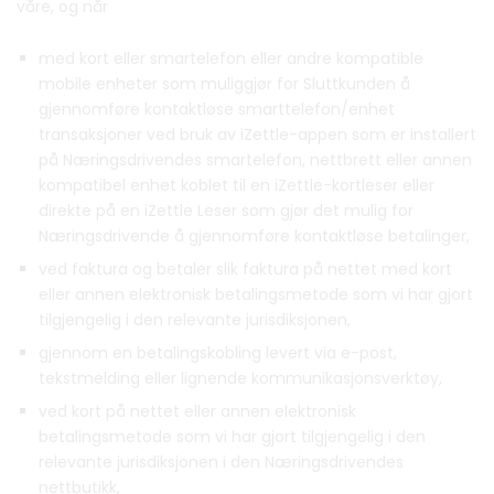
våre, og når
med kort eller smartelefon eller andre kompatible
mobile enheter som muliggjør for Sluttkunden å
gjennomføre kontaktløse smarttelefon/enhet
transaksjoner ved bruk av iZettle-appen som er installert
på Næringsdrivendes smartelefon, nettbrett eller annen
kompatibel enhet koblet til en iZettle-kortleser eller
direkte på en iZettle Leser som gjør det mulig for
Næringsdrivende å gjennomføre kontaktløse betalinger,
ved faktura og betaler slik faktura på nettet med kort
eller annen elektronisk betalingsmetode som vi har gjort
tilgjengelig i den relevante jurisdiksjonen,
gjennom en betalingskobling levert via e-post,
tekstmelding eller lignende kommunikasjonsverktøy,
ved kort på nettet eller annen elektronisk
betalingsmetode som vi har gjort tilgjengelig i den
relevante jurisdiksjonen i den Næringsdrivendes
nettbutikk,