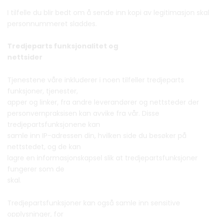
I tilfelle du blir bedt om å sende inn kopi av legitimasjon skal
personnummeret sladdes.
Tredjeparts funksjonalitet og
nettsider
Tjenestene våre inkluderer i noen tilfeller tredjeparts
funksjoner, tjenester,
apper og linker, fra andre leverandører og nettsteder der
personvernpraksisen kan avvike fra vår. Disse
tredjepartsfunksjonene kan
samle inn IP-adressen din, hvilken side du besøker på
nettstedet, og de kan
lagre en informasjonskapsel slik at tredjepartsfunksjoner
fungerer som de
skal.
Tredjepartsfunksjoner kan også samle inn sensitive
opplysninger, for