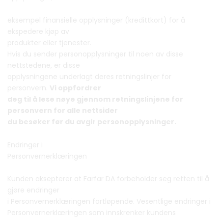
eksempel finansielle opplysninger (kredittkort) for å
ekspedere kjøp av
produkter eller tjenester.
Hvis du sender personopplysninger til noen av disse
nettstedene, er disse
opplysningene underlagt deres retningslinjer for
personvern.
Vi oppfordrer
deg til å lese nøye gjennom retningslinjene for
personvern for alle nettsider
du besøker før du avgir personopplysninger.
Endringer i
Personvernerklæringen
Kunden aksepterer at Farfar DA forbeholder seg retten til å
gjøre endringer
i Personvernerklæringen fortløpende. Vesentlige endringer i
Personvernerklæringen som innskrenker kundens