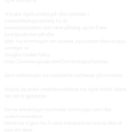
og er anonyme.
Vi bruker også cookies på våre nettsider i
markedsføringsøyemed, for at
besøksstatistikken skal være pålitelig, og for å øke
funksjonaliteten på våre
sider. For informasjon om cookies, og hvordan disse brukes,
vennligst se
Googles Cookie Policy.
https://policies.google.com/technologies/cookies
samt erklæringen fra CookiesYes ved besøk på nettsiden.
Shopify og andre underleverandører har egne lenker videre
der det er gjeldende.
Denne erklæringen inneholder informasjon om våre
underleverandører.
Dette har vi gjort for å være transparente. Hvis du ikke vil
lese om disse