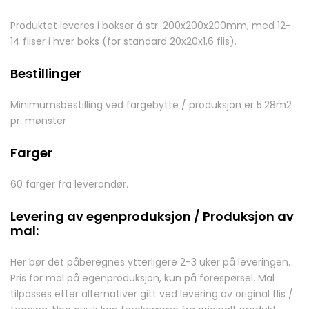
Produktet leveres i bokser á str. 200x200x200mm, med 12-
14 fliser i hver boks (for standard 20x20x1,6 flis).
Bestillinger
Minimumsbestilling ved fargebytte / produksjon er 5.28m2
pr. mønster
Farger
60 farger fra leverandør.
Levering av egenproduksjon / Produksjon av
mal:
Her bør det påberegnes ytterligere 2-3 uker på leveringen.
Pris for mal på egenproduksjon, kun på forespørsel. Mal
tilpasses etter alternativer gitt ved levering av original flis /