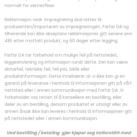
normalt for semetfliser.
Reklamasjon vedr. impregnering skal rettes til
produsenten/importøren av impregneringen. Farfar DA og
tilhørende kan ikke akseptere reklamasjoner gitt senere enn
48t etter mottatt produkt, og 60 dager etter legging.
Farfar DA tar forbehold om mulige feil på nettstedet,
leggeanvisning og informasjon rundt dette. Det kan være
skrivefeil, tekniske feil, feil pris, bilde eller
produktinformasjon. Dette innebærer at vi ikke kan gi en
garanti på leveranse i henhold til informasjonen gitt på vårt
nettsted eller i annen kommunikasjon med Farfar DA. Vi
forbeholder oss retten til å kansellere en bestilling, eller
deler av en bestilling, dersom produktet er utsolgt eller av
annen årsak ikke kan leveres i henhold til informasjonen gitt
på nettstedet eller i annen kommunikasjon.
Ved bestilling / betaling gjør kjøper seg innforstått med