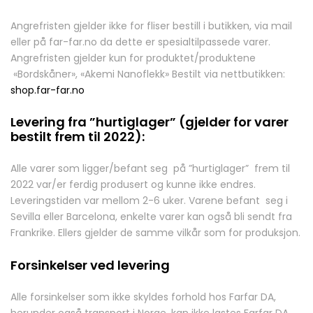
Angrefristen gjelder ikke for fliser bestill i butikken, via mail
eller på far-far.no da dette er spesialtilpassede varer.
Angrefristen gjelder kun for produktet/produktene
«Bordskåner», «Akemi Nanoflekk» Bestilt via nettbutikken:
shop.far-far.no
Levering fra ”hurtiglager” (gjelder for varer
bestilt frem til 2022):
Alle varer som ligger/befant seg på ”hurtiglager” frem til
2022 var/er ferdig produsert og kunne ikke endres.
Leveringstiden var mellom 2-6 uker. Varene befant seg i
Sevilla eller Barcelona, enkelte varer kan også bli sendt fra
Frankrike. Ellers gjelder de samme vilkår som for produksjon.
Forsinkelser ved levering
Alle forsinkelser som ikke skyldes forhold hos Farfar DA,