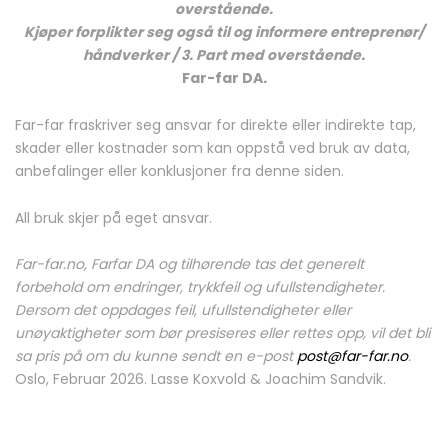
overstående.
Kjøper forplikter seg også til og informere entreprenør/
håndverker / 3. Part med overstående.
Far-far DA
.
Far-far fraskriver seg ansvar for direkte eller indirekte tap,
skader eller kostnader som kan oppstå ved bruk av data,
anbefalinger eller konklusjoner fra denne siden.
All bruk skjer på eget ansvar.
Far-far.no, Farfar DA og tilhørende tas det generelt
forbehold om endringer, trykkfeil og ufullstendigheter.
Dersom det oppdages feil, ufullstendigheter eller
unøyaktigheter som bør presiseres eller rettes opp, vil det bli
sa pris på om du kunne sendt en e-post
post@far-far.no
.
Oslo, Februar 2026. Lasse Koxvold & Joachim Sandvik.