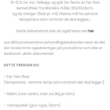
10-12 % for evt. feilkapp og spill. De fleste av Far-fars
sementfliser fra Marokko måler 20x20x1,6cm,
og du trenger 25stk pr. m2. Flisene må ha samme
temperatur som rommet de skal legges i.
Dette dokumentet kan du også laste ned
her
Les alltid produsentens behandlingsbeskrivelse nøye da det
kan forekomme oppdateringer på produktene som ikke er
beskrevet dette dokumentet.
DETTE TRENGER DU:
– Far-fars fliser
(tempererte, samme temp som rommet det skal legge i)
– Flislim (noe variert, men ca 3kg pr kvm)
– Tannsparkel (grov type, 12mm)