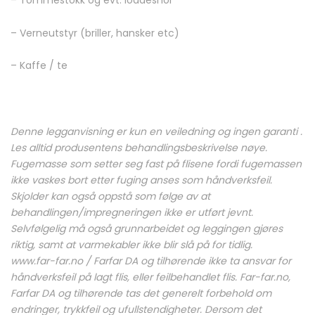
– Verneutstyr (briller, hansker etc)
– Kaffe / te
Denne legganvisning er kun en veiledning og ingen garanti .
Les alltid produsentens behandlingsbeskrivelse nøye.
Fugemasse som setter seg fast på flisene fordi fugemassen
ikke vaskes bort etter fuging anses som håndverksfeil.
Skjolder kan også oppstå som følge av at
behandlingen/impregneringen ikke er utført jevnt.
Selvfølgelig må også grunnarbeidet og leggingen gjøres
riktig, samt at varmekabler ikke blir slå på for tidlig.
www.far-far.no / Farfar DA og tilhørende ikke ta ansvar for
håndverksfeil på lagt flis, eller feilbehandlet flis. Far-far.no,
Farfar DA og tilhørende tas det generelt forbehold om
endringer, trykkfeil og ufullstendigheter. Dersom det