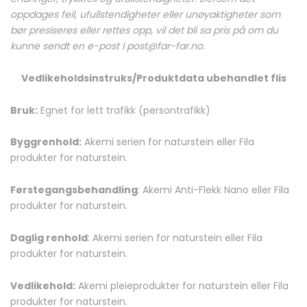
oppdages feil, ufullstendigheter eller unøyaktigheter som
bør presiseres eller rettes opp, vil det bli sa pris på om du
kunne sendt en e-post l post@far-far.no.
Vedlikeholdsinstruks/Produktdata ubehandlet flis
Bruk:
Egnet for lett trafikk (persontrafikk)
Byggrenhold:
Akemi serien for naturstein eller Fila
produkter for naturstein.
Førstegangsbehandling
: Akemi Anti-Flekk Nano eller Fila
produkter for naturstein.
Daglig renhold
: Akemi serien for naturstein eller Fila
produkter for naturstein.
Vedlikehold:
Akemi pleieprodukter for naturstein eller Fila
produkter for naturstein.