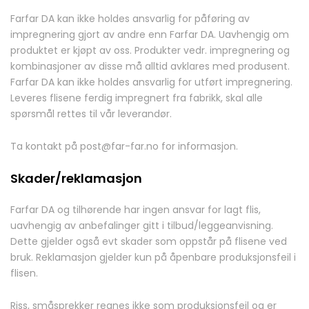
Farfar DA kan ikke holdes ansvarlig for påføring av
impregnering gjort av andre enn Farfar DA. Uavhengig om
produktet er kjøpt av oss. Produkter vedr. impregnering og
kombinasjoner av disse må alltid avklares med produsent.
Farfar DA kan ikke holdes ansvarlig for utført impregnering.
Leveres flisene ferdig impregnert fra fabrikk, skal alle
spørsmål rettes til vår leverandør.
Ta kontakt på post@far-far.no for informasjon.
Skader/reklamasjon
Farfar DA og tilhørende har ingen ansvar for lagt flis,
uavhengig av anbefalinger gitt i tilbud/leggeanvisning.
Dette gjelder også evt skader som oppstår på flisene ved
bruk. Reklamasjon gjelder kun på åpenbare produksjonsfeil i
flisen.
Riss, småsprekker regnes ikke som produksjonsfeil og er