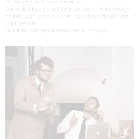
det mulighet for å skape noe unikt.
Ønsker du å lage ditt helt egne mønster er vi behjelpelige
med det også, enten det er din logo på hver flis, eller ditt
unike mønster.
Her kan minste linje være helt ned til 2mm tykk.