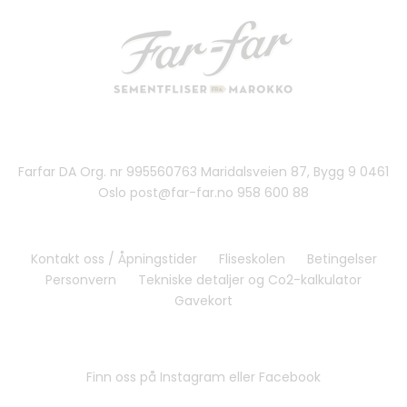
Farfar DA Org. nr 995560763 Maridalsveien 87, Bygg 9 0461
Oslo post@far-far.no 958 600 88
Kontakt oss / Åpningstider
Fliseskolen
Betingelser
Personvern
Tekniske detaljer og Co2-kalkulator
Gavekort
Finn oss på Instagram eller Facebook