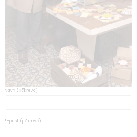
Navn (påkrevd)
E-post (påkrevd)