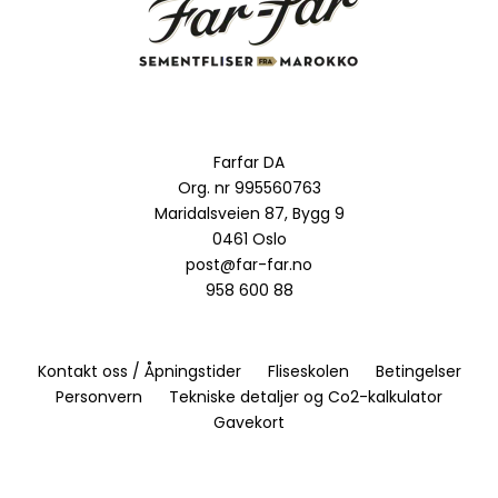
Farfar DA
Org. nr 995560763
Maridalsveien 87, Bygg 9
0461 Oslo
post@far-far.no
958 600 88
Kontakt oss / Åpningstider
Fliseskolen
Betingelser
Personvern
Tekniske detaljer og Co2-kalkulator
Gavekort