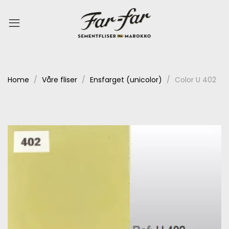
Home
Våre fliser
Ensfarget (unicolor)
Color U 402