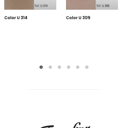
Color U 314
Color U 309