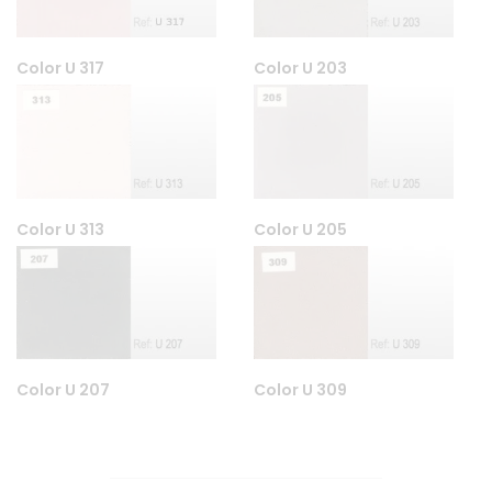
Color U 317
Color U 203
Color U 313
Color U 205
Color U 207
Color U 309