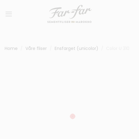
Home
Våre fliser
Ensfarget (unicolor)
Color U 310