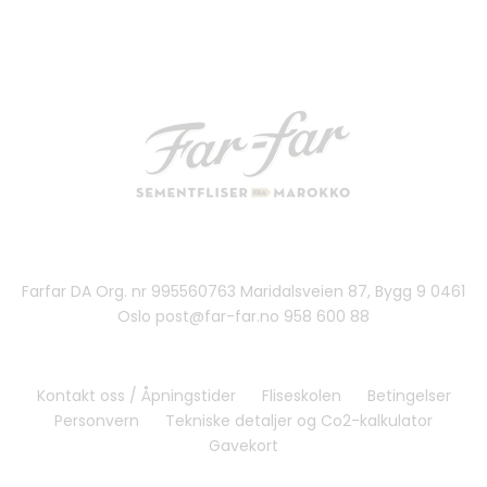
Farfar DA Org. nr 995560763 Maridalsveien 87, Bygg 9 0461
Oslo post@far-far.no 958 600 88
Kontakt oss / Åpningstider
Fliseskolen
Betingelser
Personvern
Tekniske detaljer og Co2-kalkulator
Gavekort