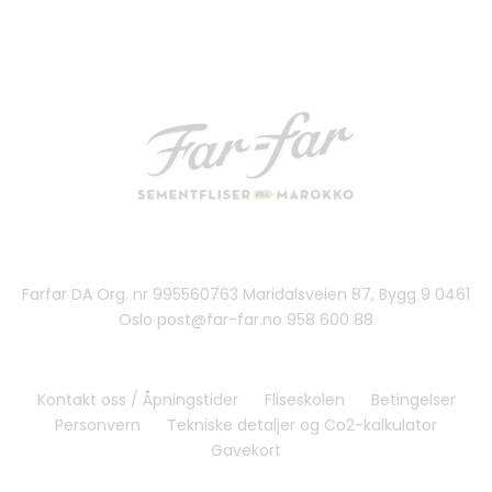
Farfar DA Org. nr 995560763 Maridalsveien 87, Bygg 9 0461
Oslo post@far-far.no 958 600 88
Kontakt oss / Åpningstider
Fliseskolen
Betingelser
Personvern
Tekniske detaljer og Co2-kalkulator
Gavekort