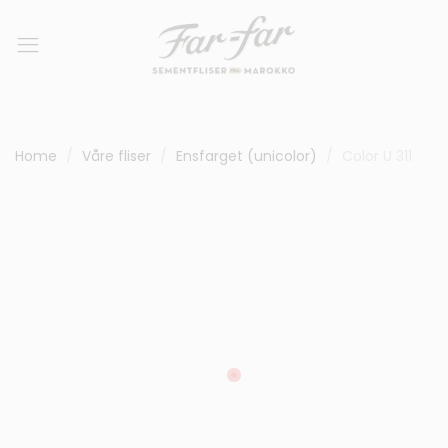
Home
Våre fliser
Ensfarget (unicolor)
Color U 311