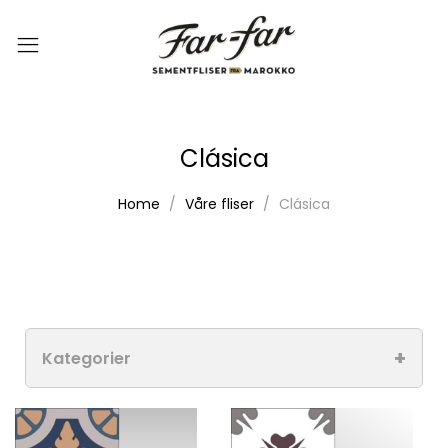
Clásica
Home
Våre fliser
Clásica
Kategorier