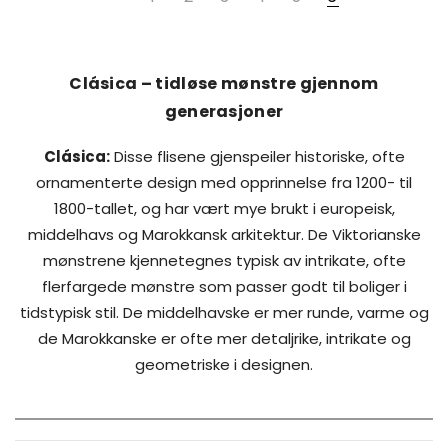
Clásica – tidløse mønstre gjennom
generasjoner
Clásica:
Disse flisene gjenspeiler historiske, ofte
ornamenterte design med opprinnelse fra 1200- til
1800-tallet, og har vært mye brukt i europeisk,
middelhavs og Marokkansk arkitektur. De Viktorianske
mønstrene kjennetegnes typisk av intrikate, ofte
flerfargede mønstre som passer godt til boliger i
tidstypisk stil. De middelhavske er mer runde, varme og
de Marokkanske er ofte mer detaljrike, intrikate og
geometriske i designen.