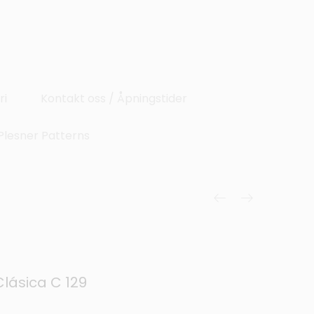
ri
Kontakt oss / Åpningstider
Plesner Patterns
Clásica C 129