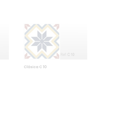
Clásica C 10
Finn oss på Instagram eller Facebook