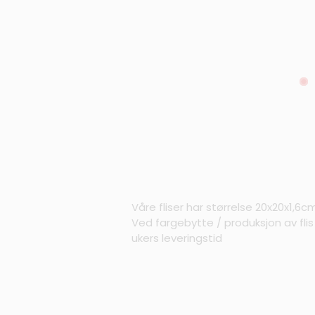
Våre fliser har størrelse 20x20x1,6c
Ved fargebytte / produksjon av fli
ukers leveringstid