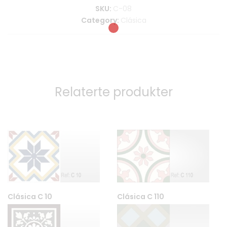
SKU:
C-08
Category:
Clásica
Relaterte produkter
Clásica C 10
Clásica C 110