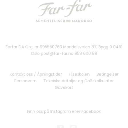
Farfar DA Org. nr 995560763 Maridalsveien 87, Bygg 9 0461
Oslo post@far-far.no 958 600 88
Kontakt oss / Åpningstider
Fliseskolen
Betingelser
Personvern
Tekniske detaljer og Co2-kalkulator
Gavekort
Finn oss på Instagram eller Facebook