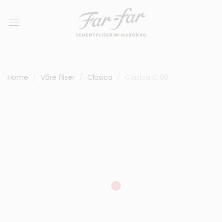
Home
Våre fliser
Clásica
Clásica C 08