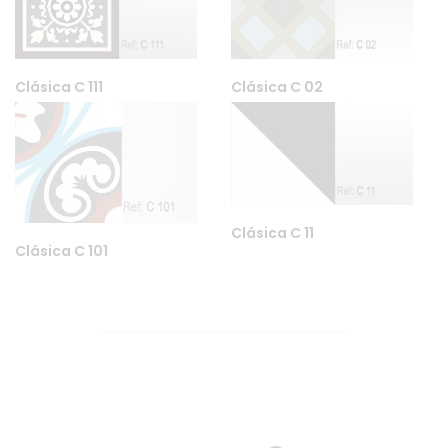
Clásica C 111
Clásica C 02
Clásica C 11
Clásica C 101