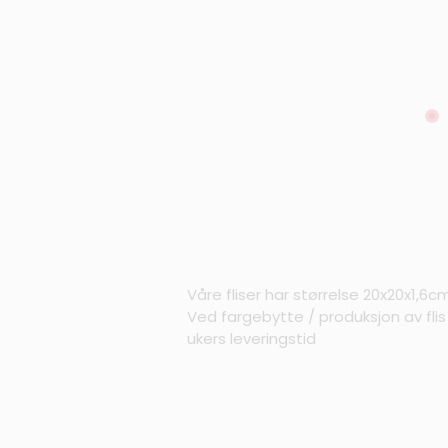
Våre fliser har størrelse 20x20x1,6c
Ved fargebytte / produksjon av fli
ukers leveringstid