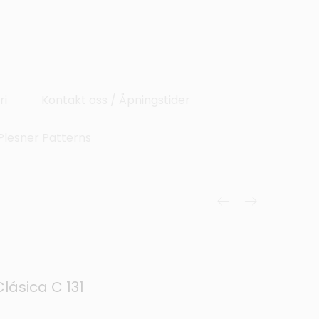
ri
Kontakt oss / Åpningstider
Plesner Patterns
Clásica C 131