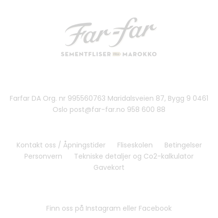
Farfar DA Org. nr 995560763 Maridalsveien 87, Bygg 9 0461
Oslo post@far-far.no 958 600 88
Kontakt oss / Åpningstider
Fliseskolen
Betingelser
Personvern
Tekniske detaljer og Co2-kalkulator
Gavekort
Finn oss på Instagram eller Facebook