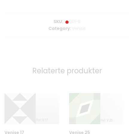
SKU:
V-001-B
Category:
Venise
Relaterte produkter
Venise 17
Venise 25