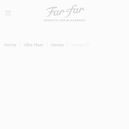
Home
Våre fliser
Venise
venise 01