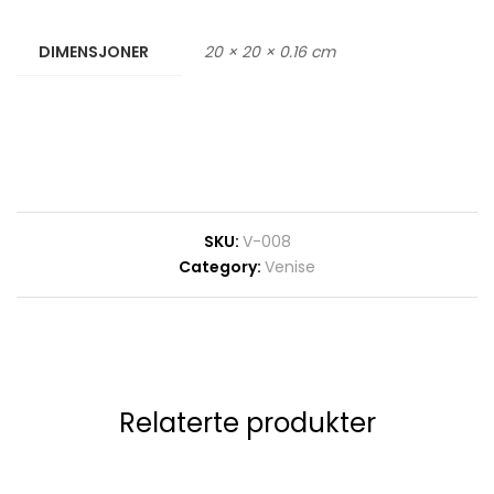
DIMENSJONER
20 × 20 × 0.16 cm
SKU:
V-008
Category:
Venise
Relaterte produkter