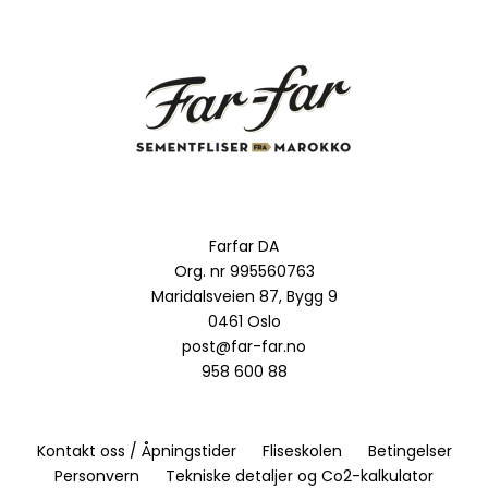
Farfar DA
Org. nr 995560763
Maridalsveien 87, Bygg 9
0461 Oslo
post@far-far.no
958 600 88
Kontakt oss / Åpningstider
Fliseskolen
Betingelser
Personvern
Tekniske detaljer og Co2-kalkulator