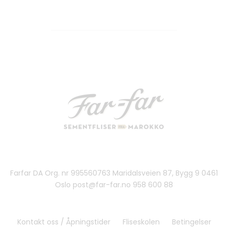
Farfar DA Org. nr 995560763 Maridalsveien 87, Bygg 9 0461
Oslo post@far-far.no 958 600 88
Kontakt oss / Åpningstider
Fliseskolen
Betingelser