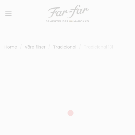
Home
Våre fliser
Tradicional
Tradicional 131