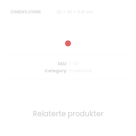
DIMENSJONER
20 × 20 × 0.16 cm
SKU:
T-131
Category:
Tradicional
Relaterte produkter