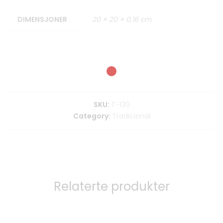
DIMENSJONER
20 × 20 × 0.16 cm
SKU:
T-130
Category:
Tradicional
Relaterte produkter