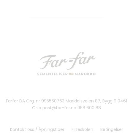
Farfar DA Org. nr 995560763 Maridalsveien 87, Bygg 9 0461
Oslo post@far-far.no 958 600 88
Kontakt oss / Åpningstider
Fliseskolen
Betingelser