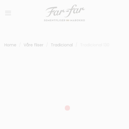
Home
Våre fliser
Tradicional
Tradicional 130