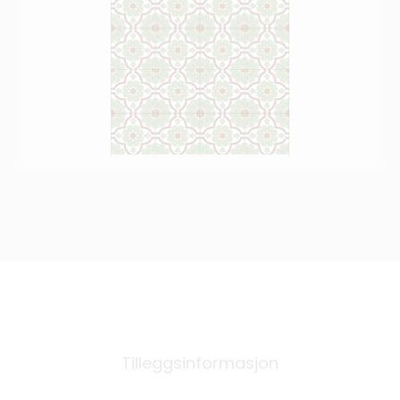
Tilleggsinformasjon