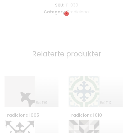
SKU:
T-038
Category:
Tradicional
Relaterte produkter
Tradicional 005
Tradicional 010