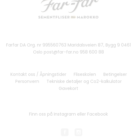
Farfar DA Org. nr 995560763 Maridalsveien 87, Bygg 9 0461
Oslo post@far-far.no 958 600 88
Kontakt oss / Åpningstider
Fliseskolen
Betingelser
Personvern
Tekniske detaljer og Co2-kalkulator
Gavekort
Finn oss på Instagram eller Facebook