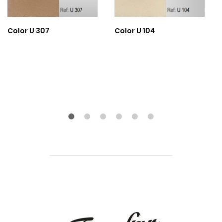
Color U 307
Color U 104