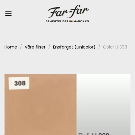
Home
Våre fliser
Ensfarget (unicolor)
Color U 308