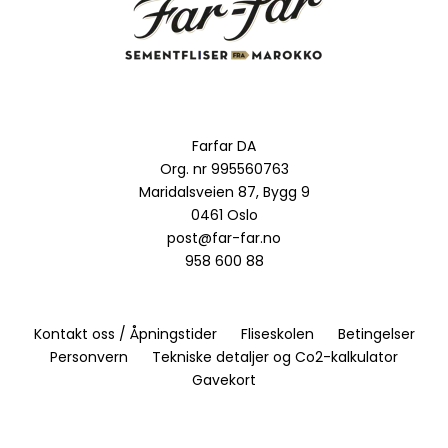
Farfar DA
Org. nr 995560763
Maridalsveien 87, Bygg 9
0461 Oslo
post@far-far.no
958 600 88
Kontakt oss / Åpningstider
Fliseskolen
Betingelser
Personvern
Tekniske detaljer og Co2-kalkulator
Gavekort