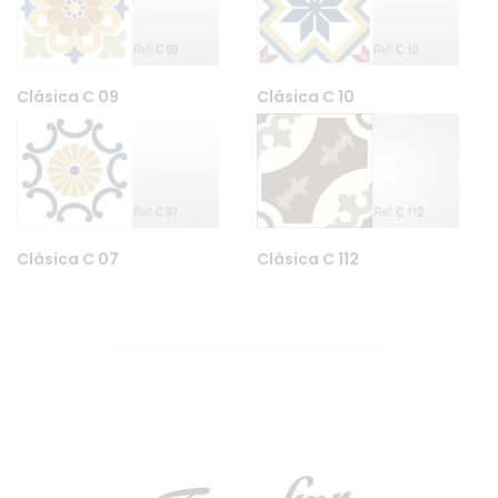
Clásica C 09
Clásica C 10
Clásica C 07
Clásica C 112