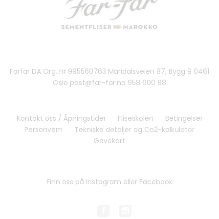
Farfar DA Org. nr 995560763 Maridalsveien 87, Bygg 9 0461
Oslo post@far-far.no 958 600 88
Kontakt oss / Åpningstider
Fliseskolen
Betingelser
Personvern
Tekniske detaljer og Co2-kalkulator
Gavekort
Finn oss på Instagram eller Facebook