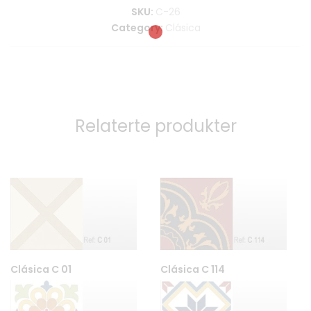
SKU:
C-26
Category:
Clásica
Relaterte produkter
Clásica C 01
Clásica C 114