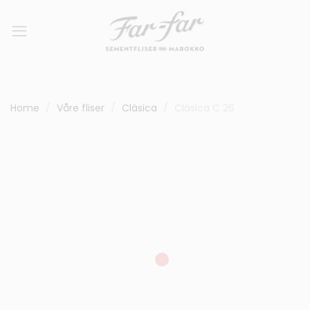
Home
Våre fliser
Clásica
Clásica C 26