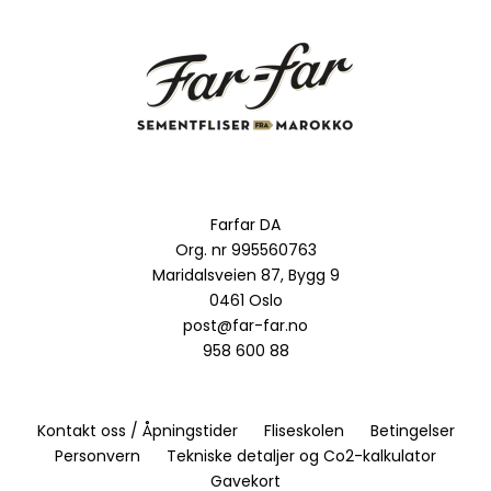
Farfar DA
Org. nr 995560763
Maridalsveien 87, Bygg 9
0461 Oslo
post@far-far.no
958 600 88
Kontakt oss / Åpningstider
Fliseskolen
Betingelser
Personvern
Tekniske detaljer og Co2-kalkulator
Gavekort