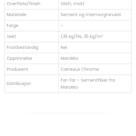
Overflate/finish
Glatt, matt
Materiale
Sement og marmorgranulat
Farge
–
Vekt
1,35 kg/flis, 35 kg/m²
Frostbestandig
Nei
Opprinnelse
Marokko
Produsent
Carreaux Chrome
Far-far – Sementfliser fra
Distribusjon
Marokko