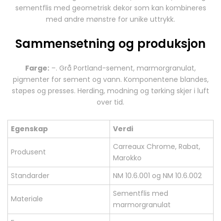
sementflis med geometrisk dekor som kan kombineres
med andre mønstre for unike uttrykk.
Sammensetning og produksjon
Farge:
–. Grå Portland-sement, marmorgranulat,
pigmenter for sement og vann. Komponentene blandes,
støpes og presses. Herding, modning og tørking skjer i luft
over tid.
Egenskap
Verdi
Carreaux Chrome, Rabat,
Produsent
Marokko
Standarder
NM 10.6.001 og NM 10.6.002
Sementflis med
Materiale
marmorgranulat