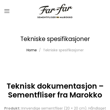
Tekniske spesifikasjoner
Home
Tekniske spesifikasjoner
Teknisk dokumentasjon –
Sementfliser fra Marokko
Produkt:
Innvendige sementfliser (20 × 20 cm). Håndlaget