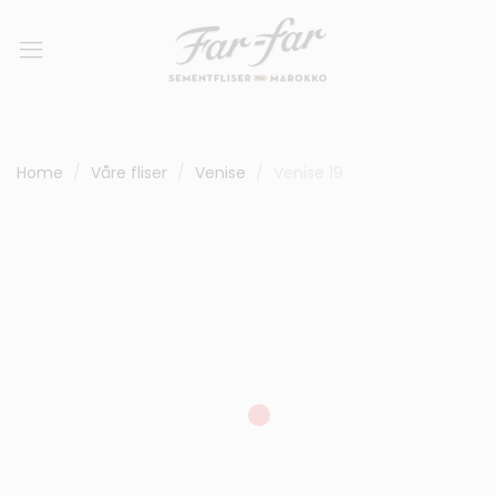
Home
Våre fliser
Venise
Venise 19