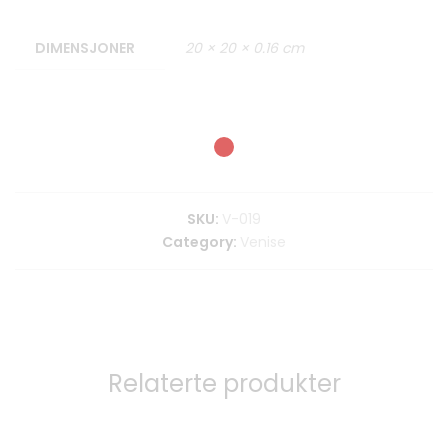
DIMENSJONER
20 × 20 × 0.16 cm
SKU:
V-019
Category:
Venise
Relaterte produkter