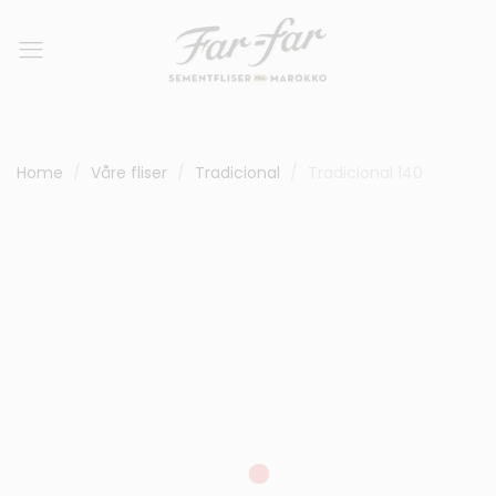
Home
Våre fliser
Tradicional
Tradicional 140