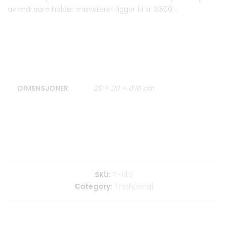
av mal som holder mønsteret ligger til kr 3.500,-
DIMENSJONER
20 × 20 × 0.16 cm
SKU:
T-140
Category:
Tradicional