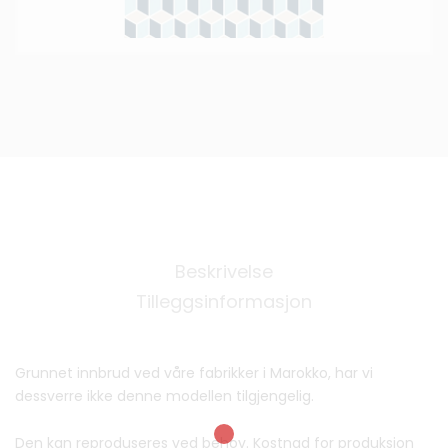
Beskrivelse
Tilleggsinformasjon
Grunnet innbrud ved våre fabrikker i Marokko, har vi
dessverre ikke denne modellen tilgjengelig.
Den kan reproduseres ved behov. Kostnad for produksjon