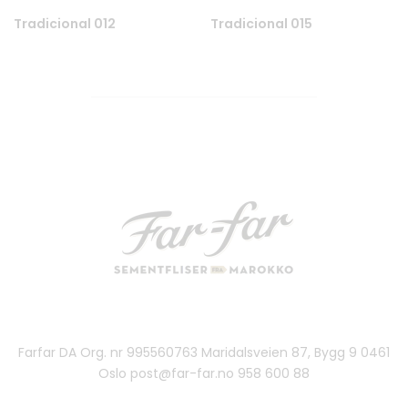
Tradicional 012
Tradicional 015
Farfar DA Org. nr 995560763 Maridalsveien 87, Bygg 9 0461
Oslo post@far-far.no 958 600 88