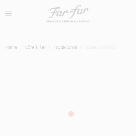
Home
Våre fliser
Tradicional
Tradicional 128