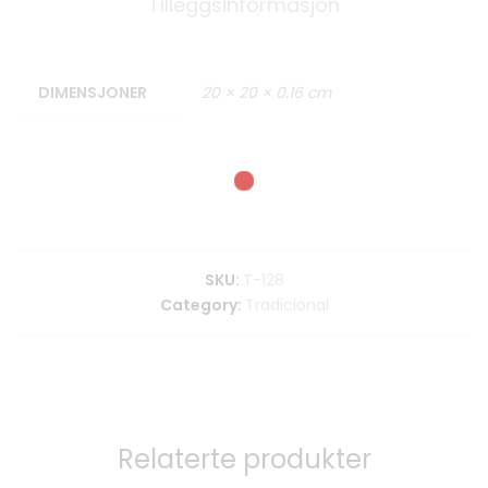
Tilleggsinformasjon
DIMENSJONER
20 × 20 × 0.16 cm
SKU:
T-128
Category:
Tradicional
Relaterte produkter