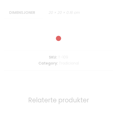
DIMENSJONER
20 × 20 × 0.16 cm
SKU:
T-109
Category:
Tradicional
Relaterte produkter