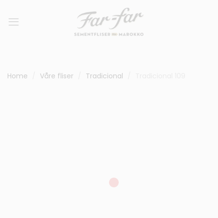
Home
Våre fliser
Tradicional
Tradicional 109