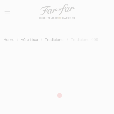
Home
Våre fliser
Tradicional
Tradicional 099