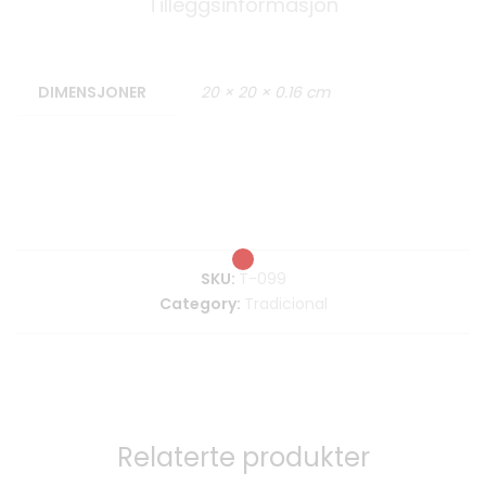
Tilleggsinformasjon
DIMENSJONER
20 × 20 × 0.16 cm
SKU:
T-099
Category:
Tradicional
Relaterte produkter