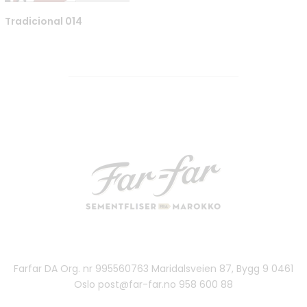
Tradicional 014
Farfar DA Org. nr 995560763 Maridalsveien 87, Bygg 9 0461
Oslo post@far-far.no 958 600 88