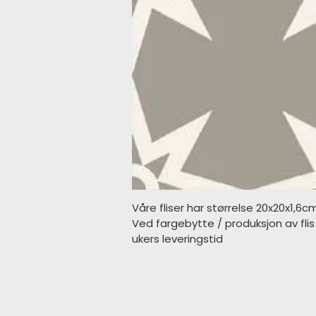
Våre fliser har størrelse 20x20x1,6c
Ved fargebytte / produksjon av fli
ukers leveringstid