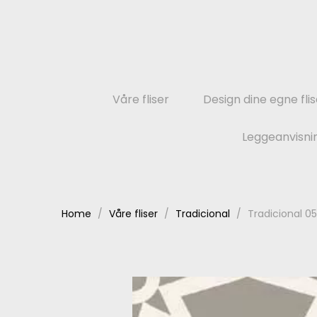
Våre fliser
Design dine egne flis
Leggeanvisni
Home
Våre fliser
Tradicional
Tradicional 0