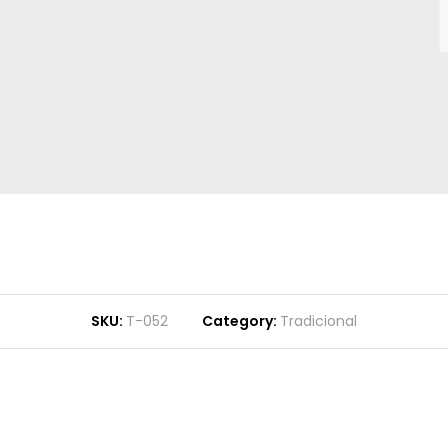
SKU:
T-052
Category:
Tradicional