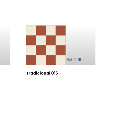
Tradicional 016
Tradici