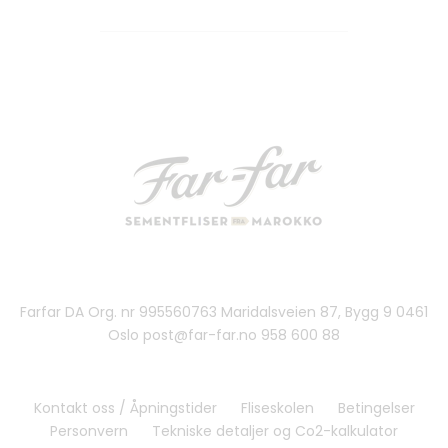
Farfar DA Org. nr 995560763 Maridalsveien 87, Bygg 9 0461
Oslo post@far-far.no 958 600 88
Kontakt oss / Åpningstider
Fliseskolen
Betingelser
Personvern
Tekniske detaljer og Co2-kalkulator