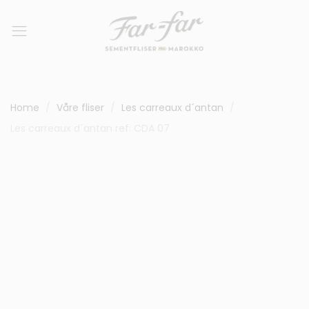
Home
Våre fliser
Les carreaux d´antan
Les carreaux d´antan ref: CDA 07