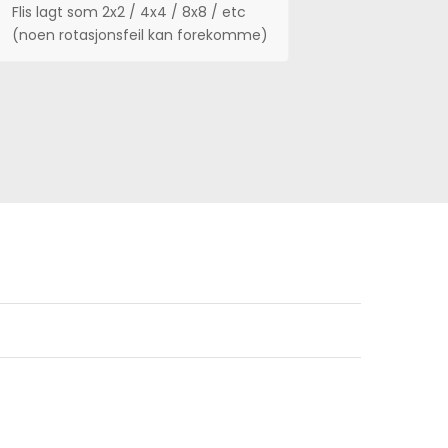
Flis lagt som 2x2 / 4x4 / 8x8 / etc
(noen rotasjonsfeil kan forekomme)