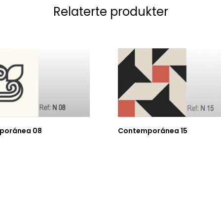
Relaterte produkter
poránea 08
Contemporánea 15