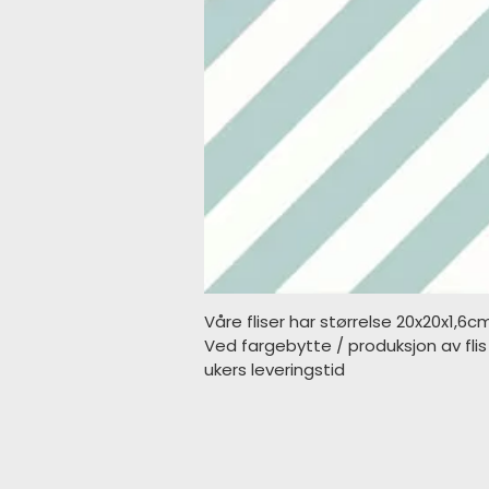
Våre fliser har størrelse 20x20x1,6c
Ved fargebytte / produksjon av fli
ukers leveringstid