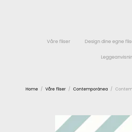
Våre fliser
Design dine egne flis
Leggeanvisni
Home
Våre fliser
Contemporánea
Contem