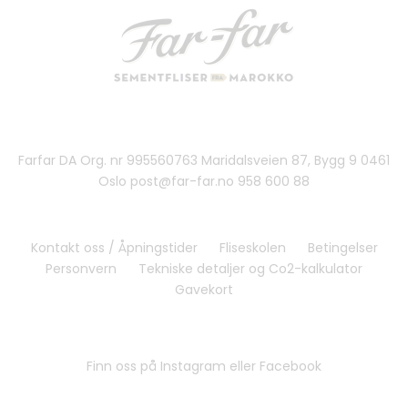
Farfar DA Org. nr 995560763 Maridalsveien 87, Bygg 9 0461
Oslo post@far-far.no 958 600 88
Kontakt oss / Åpningstider
Fliseskolen
Betingelser
Personvern
Tekniske detaljer og Co2-kalkulator
Gavekort
Finn oss på Instagram eller Facebook