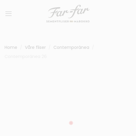
Home
Våre fliser
Contemporánea
Contemporánea 26