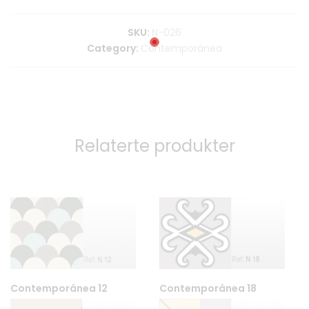
SKU:
N-026
Category:
Contemporánea
Relaterte produkter
Contemporánea 12
Contemporánea 18