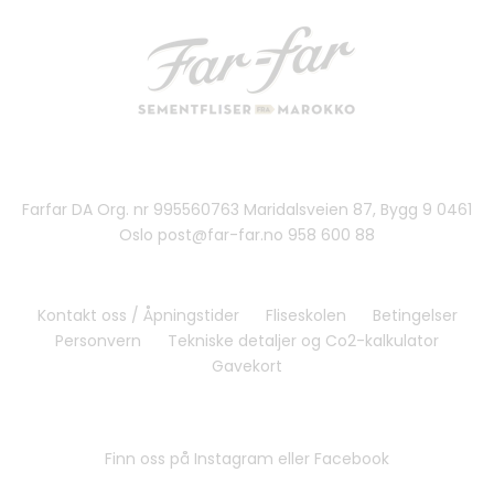
Farfar DA Org. nr 995560763 Maridalsveien 87, Bygg 9 0461
Oslo post@far-far.no 958 600 88
Kontakt oss / Åpningstider
Fliseskolen
Betingelser
Personvern
Tekniske detaljer og Co2-kalkulator
Gavekort
Finn oss på Instagram eller Facebook