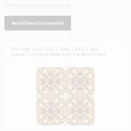
bildene er produsentens forslag.
Bestill/Send forespørsel
Flis lagt som 2x2 / 4x4 / 8x8 / etc
(noen rotasjonsfeil kan forekomme)