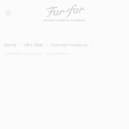
Home
Våre fliser
Colonial mosaicos
Colonial mosaicos – Casablanca