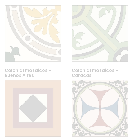
Colonial mosaicos –
Colonial mosaicos –
Buenos Aires
Caracas