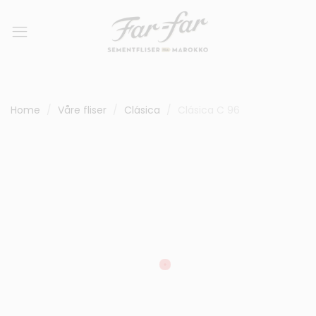
Home
Våre fliser
Clásica
Clásica C 96