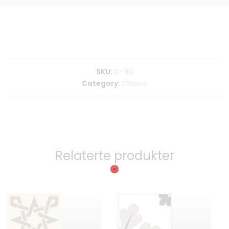
SKU:
C-96
Category:
Clásica
Relaterte produkter