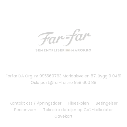
Farfar DA Org. nr 995560763 Maridalsveien 87, Bygg 9 0461
Oslo post@far-far.no 958 600 88
Kontakt oss / Åpningstider
Fliseskolen
Betingelser
Personvern
Tekniske detaljer og Co2-kalkulator
Gavekort