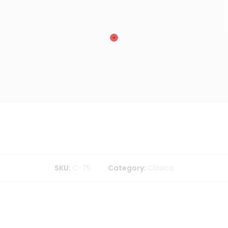
SKU:
C-75
Category:
Clásica