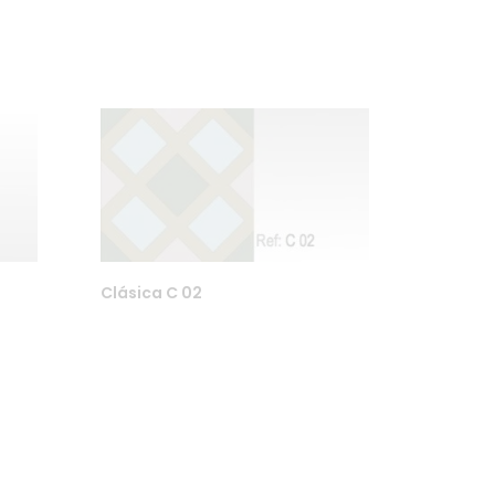
Clásica C 02
Finn oss på Instagram eller Facebook