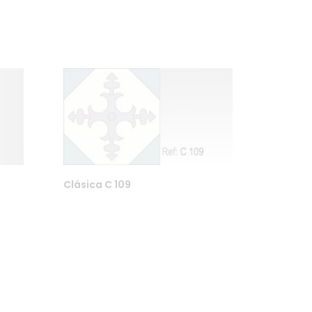
Clásica C 109
Finn oss på Instagram eller Facebook