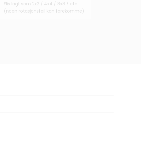
Flis lagt som 2x2 / 4x4 / 8x8 / etc
(noen rotasjonsfeil kan forekomme)