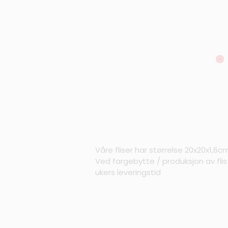
Våre fliser har størrelse 20x20x1,6c
Ved fargebytte / produksjon av fli
ukers leveringstid