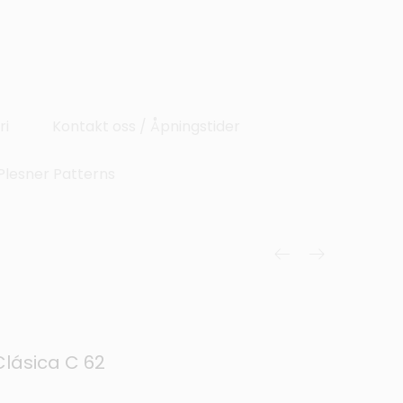
ri
Kontakt oss / Åpningstider
Plesner Patterns
Clásica C 62