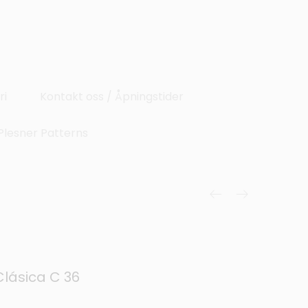
ri
Kontakt oss / Åpningstider
Plesner Patterns
Clásica C 36