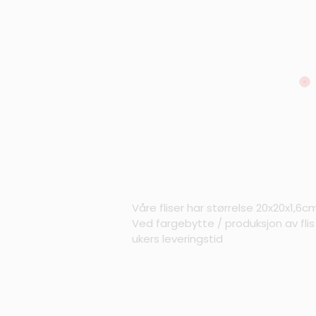
Våre fliser har størrelse 20x20x1,6c
Ved fargebytte / produksjon av fli
ukers leveringstid