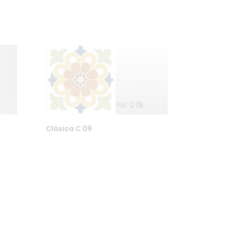
Clásica C 09
Finn oss på Instagram eller Facebook