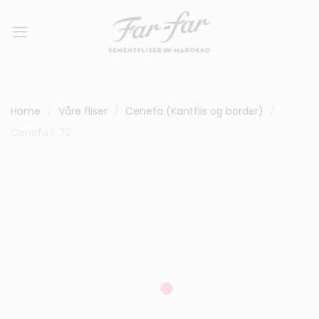
Home
Våre fliser
Cenefa (Kantflis og border)
Cenefa F 72