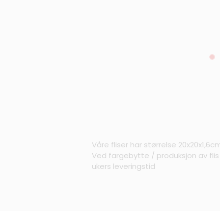
Våre fliser har størrelse 20x20x1,6c
Ved fargebytte / produksjon av fli
ukers leveringstid