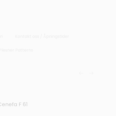
ri
Kontakt oss / Åpningstider
Plesner Patterns
Cenefa F 61