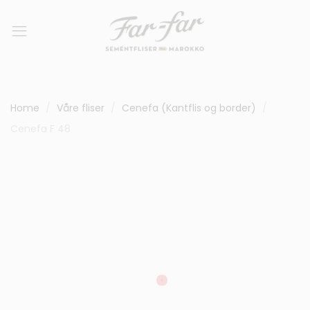
Home
Våre fliser
Cenefa (Kantflis og border)
Cenefa F 48