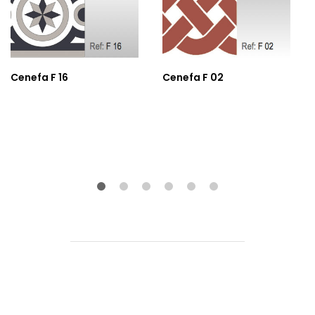
Cenefa F 16
Cenefa F 02