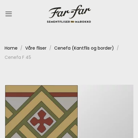
Home
Våre fliser
Cenefa (Kantflis og border)
Cenefa F 45