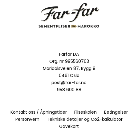
Farfar DA
Org. nr 995560763
Maridalsveien 87, Bygg 9
0461 Oslo
post@far-far.no
958 600 88
Kontakt oss / Åpningstider
Fliseskolen
Betingelser
Personvern
Tekniske detaljer og Co2-kalkulator
Gavekort