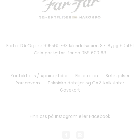
Farfar DA Org. nr 995560763 Maridalsveien 87, Bygg 9 0461
Oslo post@far-far.no 958 600 88
Kontakt oss / Åpningstider
Fliseskolen
Betingelser
Personvern
Tekniske detaljer og Co2-kalkulator
Gavekort
Finn oss på Instagram eller Facebook