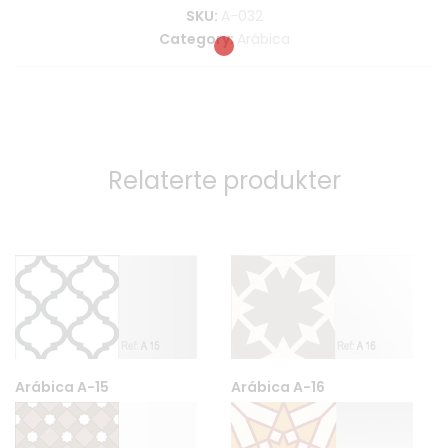
SKU:
A-032
Category:
Arábica
Relaterte produkter
Arábica A-15
Arábica A-16