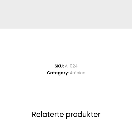
SKU:
A-024
Category:
Arábica
Relaterte produkter