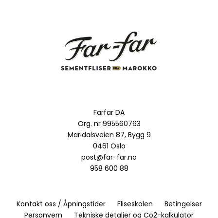
Farfar DA
Org. nr 995560763
Maridalsveien 87, Bygg 9
0461 Oslo
post@far-far.no
958 600 88
Kontakt oss / Åpningstider
Fliseskolen
Betingelser
Personvern
Tekniske detaljer og Co2-kalkulator