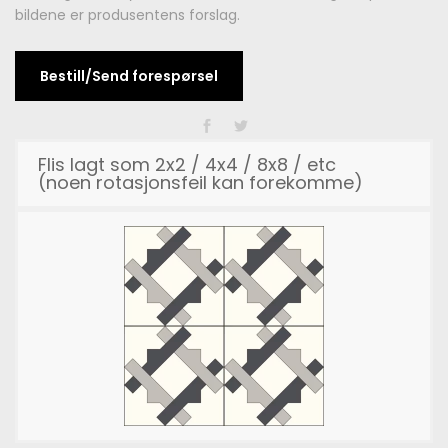
bildene er produsentens forslag.
Bestill/Send forespørsel
Flis lagt som 2x2 / 4x4 / 8x8 / etc
(noen rotasjonsfeil kan forekomme)