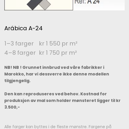
Arábica A-24
1–3 farger
kr 1 550 pr m²
4–8 farger
kr 1 750 pr m²
NB! NB ! Grunnet innbrud ved våre fabrikker i
Marokko, har vi dessverre ikke denne modellen
tilgjengelig.
Den kan reproduseres ved behov. Kostnad for
produksjon av mal som holder mønsteret ligger til kr
3.500,-
Alle farger kan byttes i de fleste mønstre. Fargene på